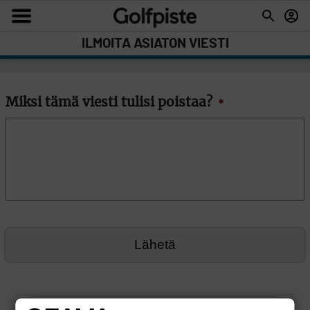
ILMOITA ASIATON VIESTI
Miksi tämä viesti tulisi poistaa?
*