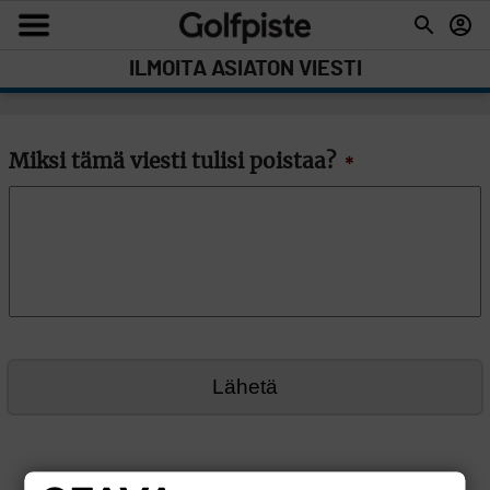
ILMOITA ASIATON VIESTI
Miksi tämä viesti tulisi poistaa?
*