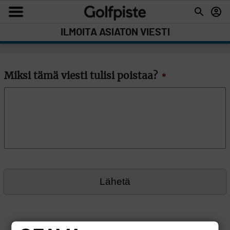
ILMOITA ASIATON VIESTI
Miksi tämä viesti tulisi poistaa?
*