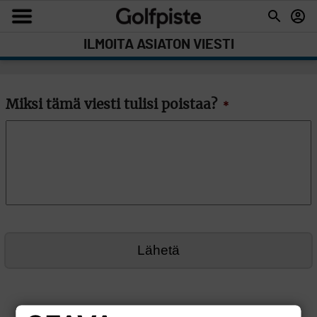
ILMOITA ASIATON VIESTI
Miksi tämä viesti tulisi poistaa?
*