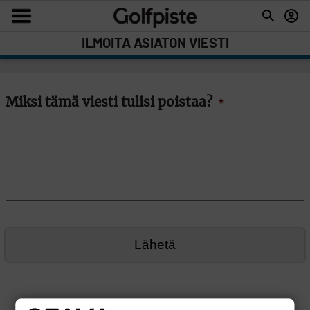
ILMOITA ASIATON VIESTI
Miksi tämä viesti tulisi poistaa?
*