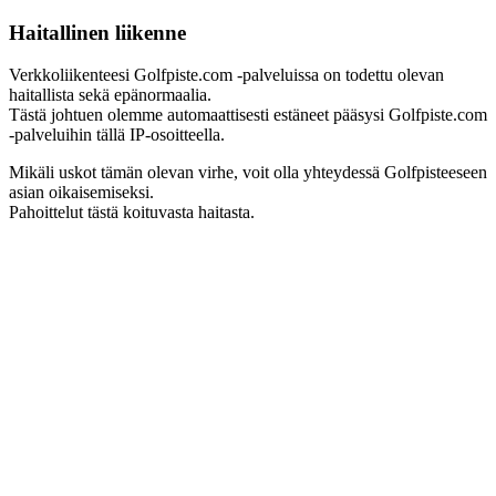
Haitallinen liikenne
Verkkoliikenteesi Golfpiste.com -palveluissa on todettu olevan
haitallista sekä epänormaalia.
Tästä johtuen olemme automaattisesti estäneet pääsysi Golfpiste.com
-palveluihin tällä IP-osoitteella.
Mikäli uskot tämän olevan virhe, voit olla yhteydessä Golfpisteeseen
asian oikaisemiseksi.
Pahoittelut tästä koituvasta haitasta.