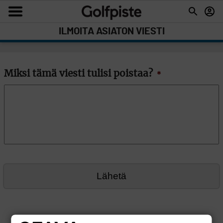
ILMOITA ASIATON VIESTI
Miksi tämä viesti tulisi poistaa?
*