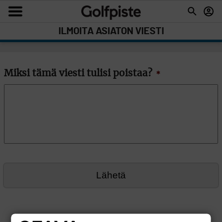
ILMOITA ASIATON VIESTI
Miksi tämä viesti tulisi poistaa?
*