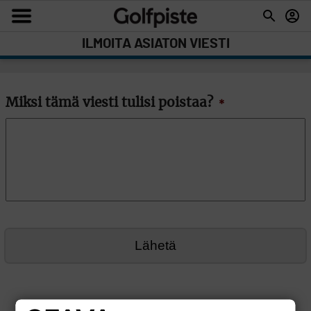
ILMOITA ASIATON VIESTI
Miksi tämä viesti tulisi poistaa?
*