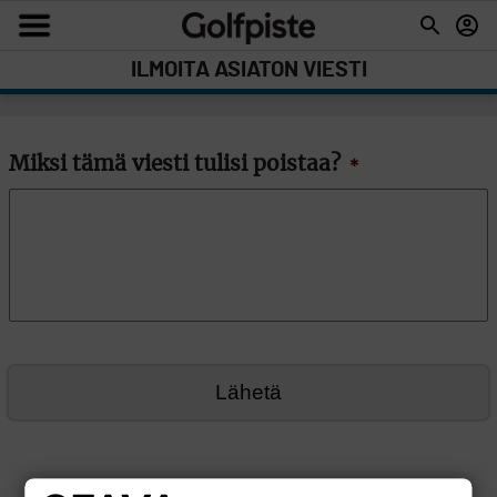
ILMOITA ASIATON VIESTI
Miksi tämä viesti tulisi poistaa?
*