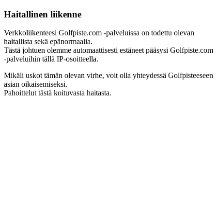
Haitallinen liikenne
Verkkoliikenteesi Golfpiste.com -palveluissa on todettu olevan
haitallista sekä epänormaalia.
Tästä johtuen olemme automaattisesti estäneet pääsysi Golfpiste.com
-palveluihin tällä IP-osoitteella.
Mikäli uskot tämän olevan virhe, voit olla yhteydessä Golfpisteeseen
asian oikaisemiseksi.
Pahoittelut tästä koituvasta haitasta.