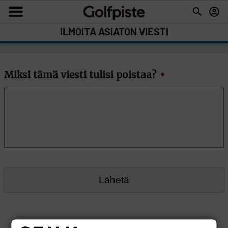
ILMOITA ASIATON VIESTI
Miksi tämä viesti tulisi poistaa?
*