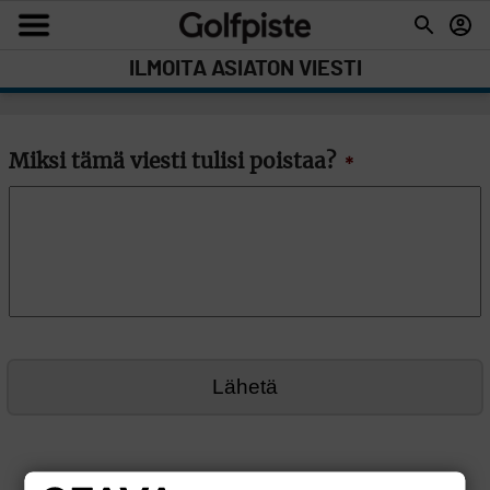
ILMOITA ASIATON VIESTI
Miksi tämä viesti tulisi poistaa?
*