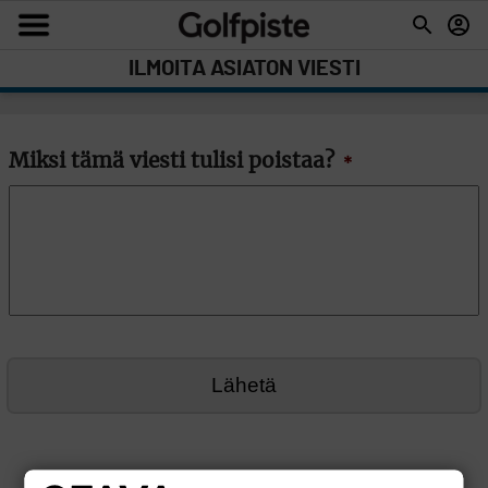
ILMOITA ASIATON VIESTI
Miksi tämä viesti tulisi poistaa?
*