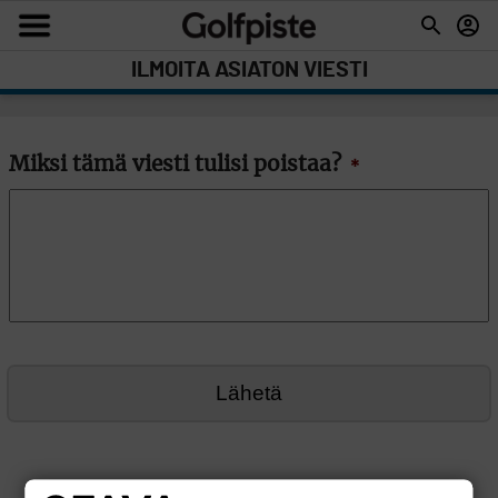
ILMOITA ASIATON VIESTI
Miksi tämä viesti tulisi poistaa?
*