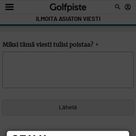
ILMOITA ASIATON VIESTI
Miksi tämä viesti tulisi poistaa?
*