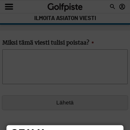
ILMOITA ASIATON VIESTI
Miksi tämä viesti tulisi poistaa?
*