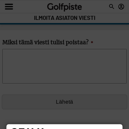
ILMOITA ASIATON VIESTI
Miksi tämä viesti tulisi poistaa?
*