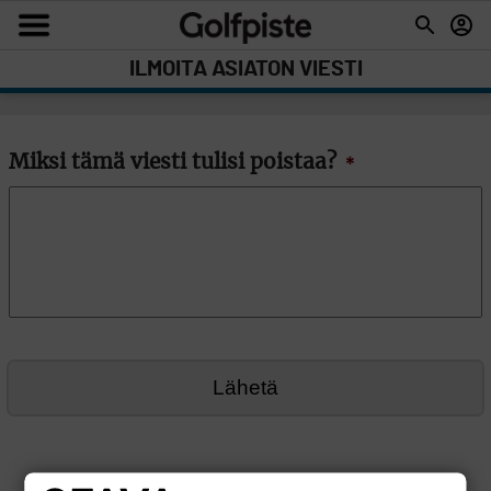
ILMOITA ASIATON VIESTI
Miksi tämä viesti tulisi poistaa?
*