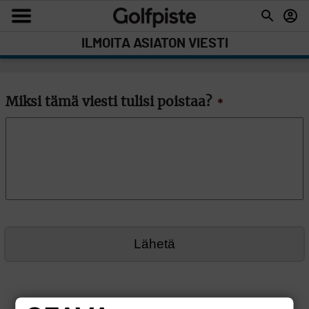
ILMOITA ASIATON VIESTI
Miksi tämä viesti tulisi poistaa?
*