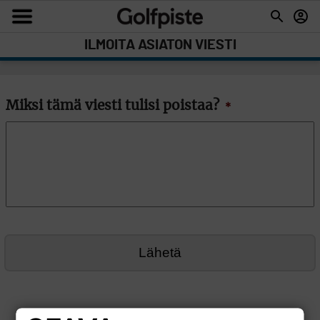
ILMOITA ASIATON VIESTI
Miksi tämä viesti tulisi poistaa?
*