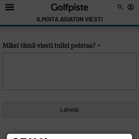
ILMOITA ASIATON VIESTI
Miksi tämä viesti tulisi poistaa?
*