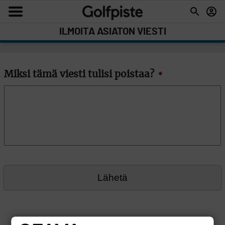
ILMOITA ASIATON VIESTI
Miksi tämä viesti tulisi poistaa?
*