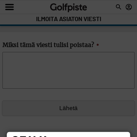
ILMOITA ASIATON VIESTI
Miksi tämä viesti tulisi poistaa?
*