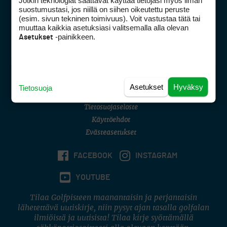
Jotkin teknologiat saattavat käyttää tietojasi myös ilman
Golfpisteen yhteystiedot
suostumustasi, jos niillä on siihen oikeutettu peruste
(esim. sivun tekninen toimivuus). Voit vastustaa tätä tai
DSA avoimuusraportti
muuttaa kaikkia asetuksiasi valitsemalla alla olevan
-painikkeen.
Asetukset
Asiakaspalvelu
Digipalvelut
(09) 156 6227
Avoinna ma–pe 8–16
Avoinna ma–pe 8–17
Asetukset
Hyväksy
Tietosuoja
(digi) digi@otavamedia.fi
Tietosuojaseloste
Käyttöehdot
Evästeasetukset
FACEBOOK
INSTAGRAM
YOUTUBE
Tilaa Golfpisteen maanantaisin ja perjantaisin
lähetettävä uutiskirje, niin pysyt ajan tasalla golfalan
ilmiöistä ja uutisista! Tilaa kirje syöttämällä