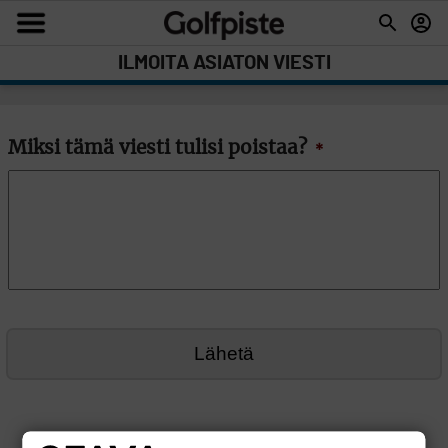
ILMOITA ASIATON VIESTI
Miksi tämä viesti tulisi poistaa?
*