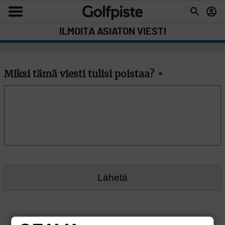
ILMOITA ASIATON VIESTI
Miksi tämä viesti tulisi poistaa?
*