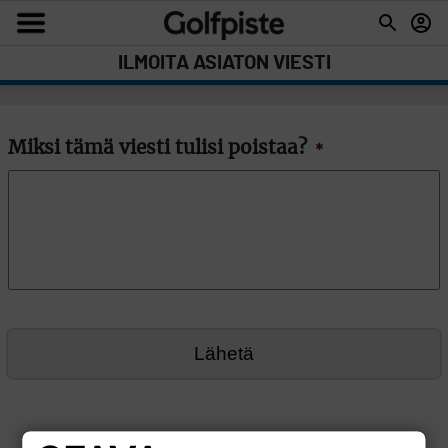
ILMOITA ASIATON VIESTI
Miksi tämä viesti tulisi poistaa?
*