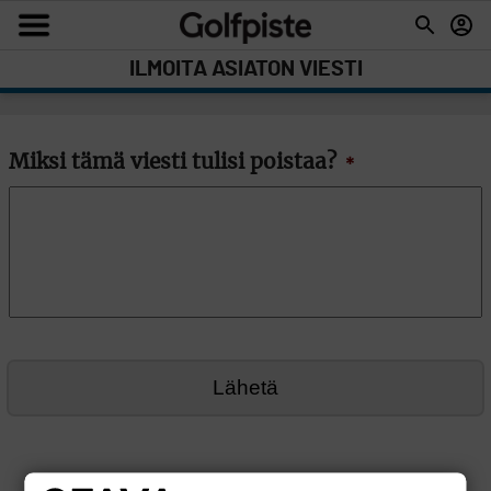
ILMOITA ASIATON VIESTI
Miksi tämä viesti tulisi poistaa?
*