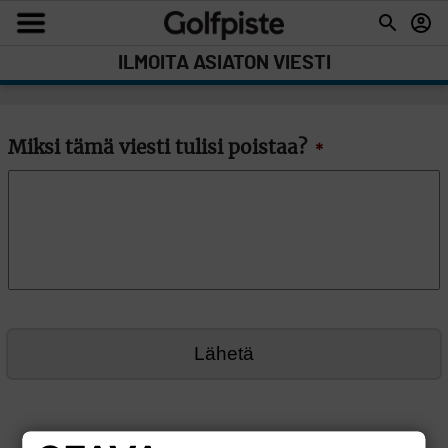
ILMOITA ASIATON VIESTI
Miksi tämä viesti tulisi poistaa?
*