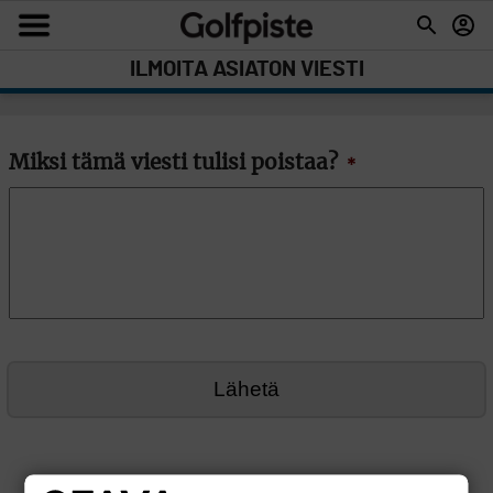
ILMOITA ASIATON VIESTI
Miksi tämä viesti tulisi poistaa?
*