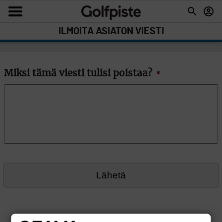
ILMOITA ASIATON VIESTI
Miksi tämä viesti tulisi poistaa?
*