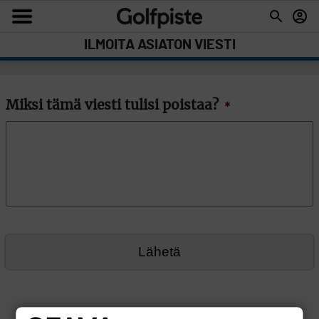
ILMOITA ASIATON VIESTI
Miksi tämä viesti tulisi poistaa?
*