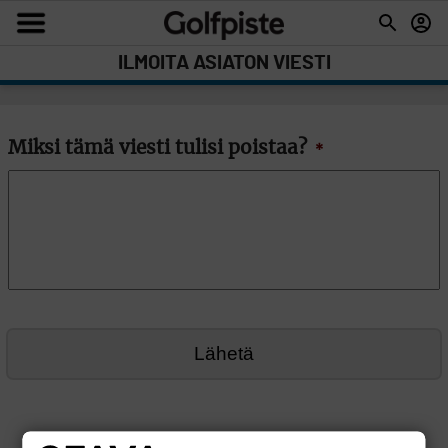
ILMOITA ASIATON VIESTI
Miksi tämä viesti tulisi poistaa?
*