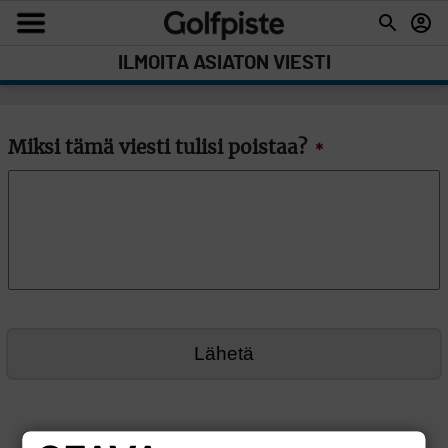
ILMOITA ASIATON VIESTI
Miksi tämä viesti tulisi poistaa?
*