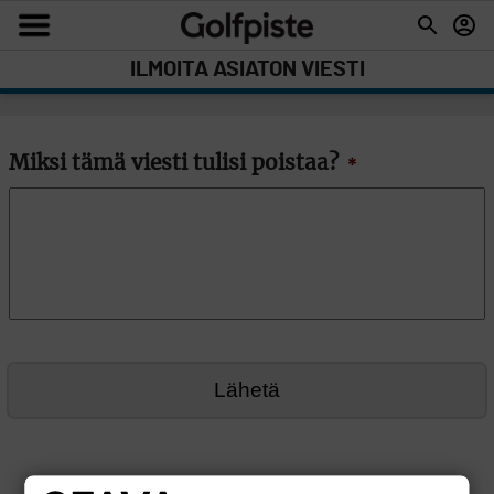
ILMOITA ASIATON VIESTI
Miksi tämä viesti tulisi poistaa?
*