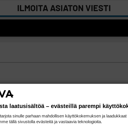
ILMOITA ASIATON VIESTI
sta laatusisältöä – evästeillä parempi käyttök
rjota sinulle parhaan mahdollisen käyttökokemuksen ja laadukkaat s
me tällä sivustolla evästeitä ja vastaavia teknologioita.