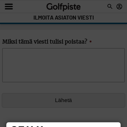
ILMOITA ASIATON VIESTI
Miksi tämä viesti tulisi poistaa?
*