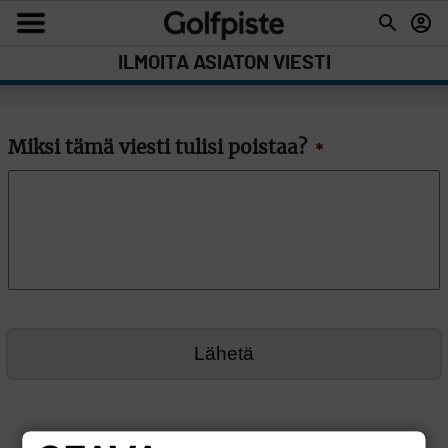
ILMOITA ASIATON VIESTI
Miksi tämä viesti tulisi poistaa?
*