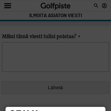
ILMOITA ASIATON VIESTI
Miksi tämä viesti tulisi poistaa?
*