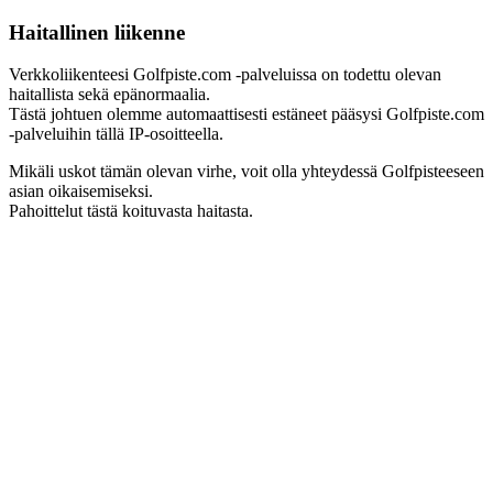
Haitallinen liikenne
Verkkoliikenteesi Golfpiste.com -palveluissa on todettu olevan
haitallista sekä epänormaalia.
Tästä johtuen olemme automaattisesti estäneet pääsysi Golfpiste.com
-palveluihin tällä IP-osoitteella.
Mikäli uskot tämän olevan virhe, voit olla yhteydessä Golfpisteeseen
asian oikaisemiseksi.
Pahoittelut tästä koituvasta haitasta.