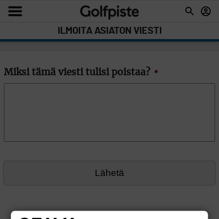
ILMOITA ASIATON VIESTI
Miksi tämä viesti tulisi poistaa?
*