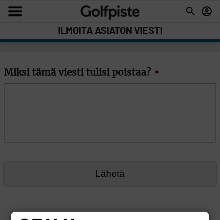
ILMOITA ASIATON VIESTI
Miksi tämä viesti tulisi poistaa?
*