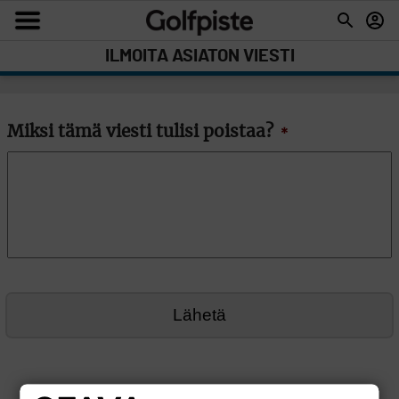
ILMOITA ASIATON VIESTI
Miksi tämä viesti tulisi poistaa?
*