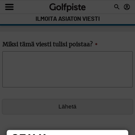
ILMOITA ASIATON VIESTI
Miksi tämä viesti tulisi poistaa?
*