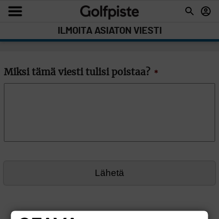
ILMOITA ASIATON VIESTI
Miksi tämä viesti tulisi poistaa?
*