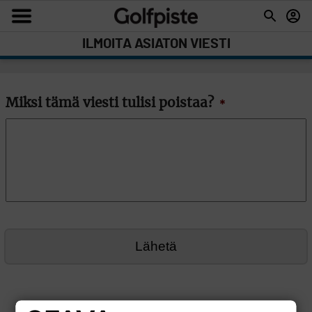
ILMOITA ASIATON VIESTI
Miksi tämä viesti tulisi poistaa?
*