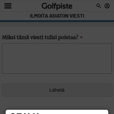
ILMOITA ASIATON VIESTI
Miksi tämä viesti tulisi poistaa?
*