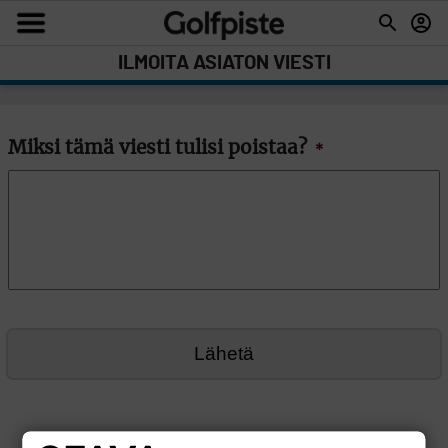
ILMOITA ASIATON VIESTI
Miksi tämä viesti tulisi poistaa?
*