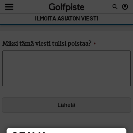
ILMOITA ASIATON VIESTI
Miksi tämä viesti tulisi poistaa?
*