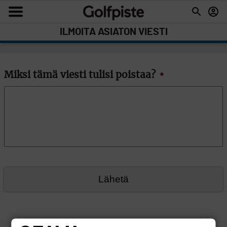
ILMOITA ASIATON VIESTI
Miksi tämä viesti tulisi poistaa?
*